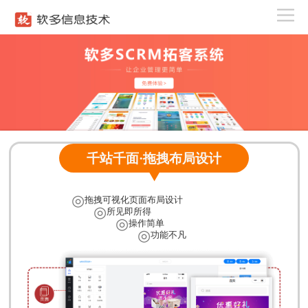
千站千面·拖拽布局设计
◎
拖拽可视化页面布局设计
◎
所见即所得
◎
操作简单
◎
功能不凡