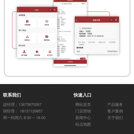
联系我们
快速入口
赵经理：13673670267
网站首页
产品服务
胡经理： 18137129857
门店营销
客户案例
周一到周六 8:30 ~ 18:00
新闻中心
关于我们
站点地图