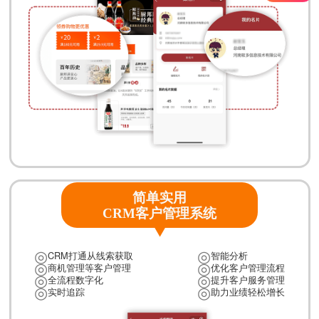
简单实用
CRM客户管理系统
◎
◎
CRM打通从线索获取
智能分析
◎
◎
商机管理等客户管理
优化客户管理流程
◎
◎
全流程数字化
提升客户服务管理
◎
◎
实时追踪
助力业绩轻松增长