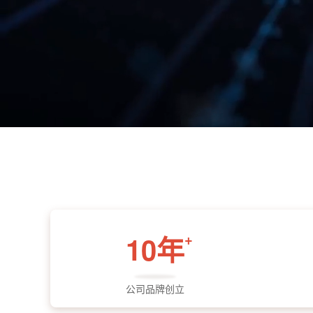
+
10年
公司品牌创立