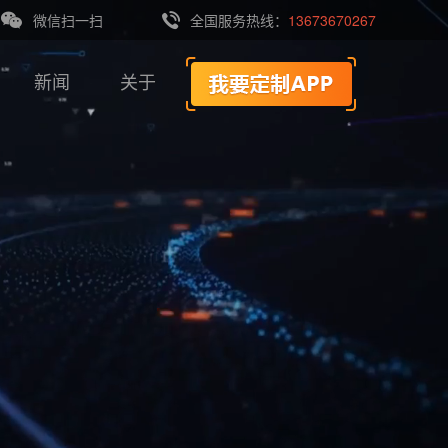
微信扫一扫
全国服务热线：
13673670267
新闻
关于
超乎想象
满意为止