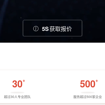
获取报价
5S
30
+
500
+
超过30人专业团队
服务超过500家企业