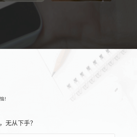
恼！
，无从下手？