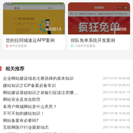
23513
19698
货的拉同城速运APP案例
排队免单系统开发案例
APP开发案例
小程序开发案例
相关推荐
企业网站建设域名注册选择的基本知识
[2017-07-27 23:26:56]
建站知识之ICP备案必备常识
[2017-07-27 23:36:31]
网站建设基础知识之老板们应该注意哪些？
[2017-07-28 16:27:17]
网站安全及攻击防范
[2017-07-28 16:29:06]
多用户商城网站是什么意思？
[2017-07-28 16:30:04]
不可不知的建站知识！
[2017-07-28 16:40:22]
网站备案有必要吗?
[2017-07-28 16:43:14]
互联网医疗行业最新动态
[2017-07-28 16:51:25]