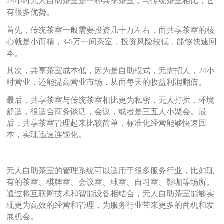
24小时无人自助茶室是一种共享茶室，与传统茶室相比，它
有很多优势。
首先，传统茶室一般需要投资几十万左右，而共享茶室的核
心就是小而精，
3-5万一间茶室，投资风险较低，能够快速回
本。
其次，共享茶室成本低，因为是自助模式，无需招人，
24小
时营业，还能提高营业市场，从而每天的收益利润翻倍。
最后，共享茶室与传统茶室相比更为私密，无人打扰，环境
舒适，很适合商务谈话，会议，或者是三五人小聚会。最
后，共享茶室管理起来比较简单，标准化经营能够快速回
本，实现迅速连锁化。
无人自助茶室的管理系统可以适用于很多服务行业，比如现
有的茶室、棋牌室、会议室、球室、自习室、影咖等场所。
通过将互联网技术和智能设备相结合，无人自助茶室能够实
现更为高效的经营和管理，为服务行业带来更多的商机和发
展机会。