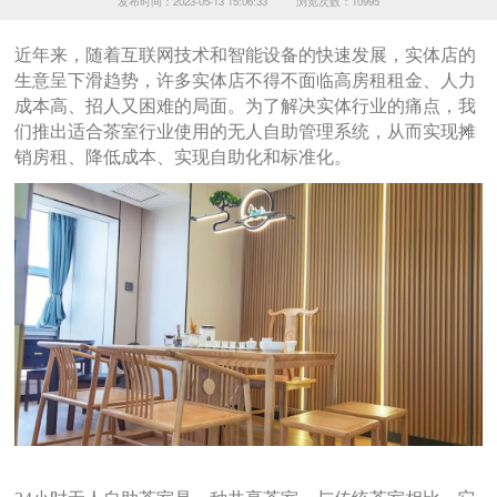
发布时间：2023-05-13 15:06:33
浏览次数：10995
近年来，随着互联网技术和智能设备的快速发展，实体店的
生意呈下滑趋势，许多实体店不得不面临高房租租金、人力
成本高、招人又困难的局面。为了解决实体行业的痛点，我
们推出适合茶室行业使用的无人自助管理系统，从而实现摊
销房租、降低成本、实现自助化和标准化。